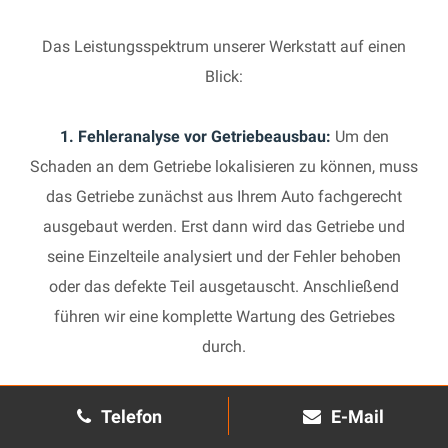
Das Leistungsspektrum unserer Werkstatt auf einen
Blick:
1. Fehleranalyse vor Getriebeausbau:
Um den
Schaden an dem Getriebe lokalisieren zu können, muss
das Getriebe zunächst aus Ihrem Auto fachgerecht
ausgebaut werden. Erst dann wird das Getriebe und
seine Einzelteile analysiert und der Fehler behoben
oder das defekte Teil ausgetauscht. Anschließend
führen wir eine komplette Wartung des Getriebes
durch.
2. Manuelles Getriebe:
Die Reparatur eines komplexen
Telefon
E-Mail
Schaltgetriebes ist äußerst aufwendig und benötigt