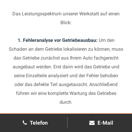
Das Leistungsspektrum unserer Werkstatt auf einen
Blick:
1. Fehleranalyse vor Getriebeausbau:
Um den
Schaden an dem Getriebe lokalisieren zu können, muss
das Getriebe zunächst aus Ihrem Auto fachgerecht
ausgebaut werden. Erst dann wird das Getriebe und
seine Einzelteile analysiert und der Fehler behoben
oder das defekte Teil ausgetauscht. Anschließend
führen wir eine komplette Wartung des Getriebes
durch.
2. Manuelles Getriebe:
Die Reparatur eines komplexen
Telefon
E-Mail
Schaltgetriebes ist äußerst aufwendig und benötigt