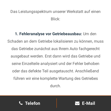
Das Leistungsspektrum unserer Werkstatt auf einen
Blick:
1. Fehleranalyse vor Getriebeausbau:
Um den
Schaden an dem Getriebe lokalisieren zu können, muss
das Getriebe zunächst aus Ihrem Auto fachgerecht
ausgebaut werden. Erst dann wird das Getriebe und
seine Einzelteile analysiert und der Fehler behoben
oder das defekte Teil ausgetauscht. Anschließend
führen wir eine komplette Wartung des Getriebes
durch.
2. Manuelles Getriebe:
Die Reparatur eines komplexen
Telefon
E-Mail
Schaltgetriebes ist äußerst aufwendig und benötigt