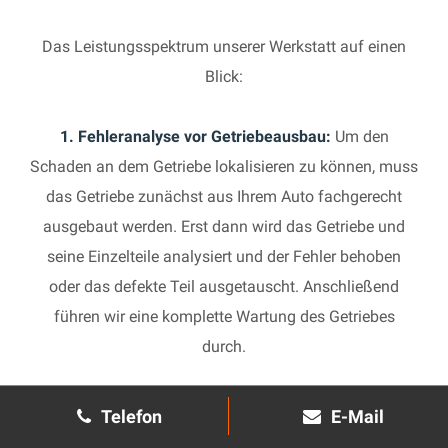
Das Leistungsspektrum unserer Werkstatt auf einen
Blick:
1. Fehleranalyse vor Getriebeausbau:
Um den
Schaden an dem Getriebe lokalisieren zu können, muss
das Getriebe zunächst aus Ihrem Auto fachgerecht
ausgebaut werden. Erst dann wird das Getriebe und
seine Einzelteile analysiert und der Fehler behoben
oder das defekte Teil ausgetauscht. Anschließend
führen wir eine komplette Wartung des Getriebes
durch.
2. Manuelles Getriebe:
Die Reparatur eines komplexen
Telefon
E-Mail
Schaltgetriebes ist äußerst aufwendig und benötigt