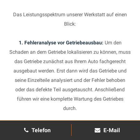
Das Leistungsspektrum unserer Werkstatt auf einen
Blick:
1. Fehleranalyse vor Getriebeausbau:
Um den
Schaden an dem Getriebe lokalisieren zu können, muss
das Getriebe zunächst aus Ihrem Auto fachgerecht
ausgebaut werden. Erst dann wird das Getriebe und
seine Einzelteile analysiert und der Fehler behoben
oder das defekte Teil ausgetauscht. Anschließend
führen wir eine komplette Wartung des Getriebes
durch.
2. Manuelles Getriebe:
Die Reparatur eines komplexen
Telefon
E-Mail
Schaltgetriebes ist äußerst aufwendig und benötigt