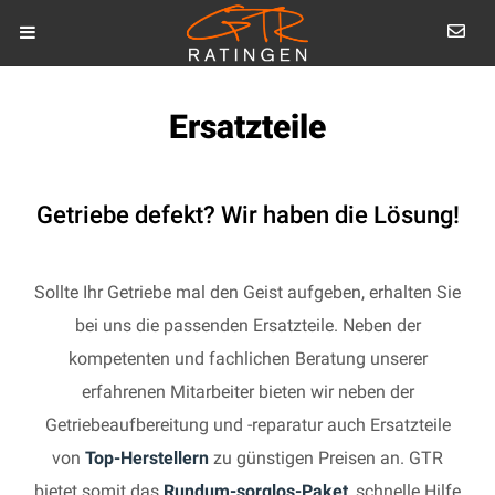
Ersatzteile
Getriebe defekt? Wir haben die Lösung!
Sollte Ihr Getriebe mal den Geist aufgeben, erhalten Sie
bei uns die passenden Ersatzteile. Neben der
kompetenten und fachlichen Beratung unserer
erfahrenen Mitarbeiter bieten wir neben der
Getriebeaufbereitung und -reparatur auch Ersatzteile
von
Top-Herstellern
zu günstigen Preisen an. GTR
bietet somit das
Rundum-sorglos-Paket
, schnelle Hilfe