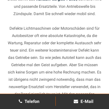
und passende Ersatzteile. Von Antriebswelle bis
Zündspule. Damit Sie schnell wieder mobil sind.
Defekte Lichtmaschinen oder Motorschäden sind für
Autobesitzer oft eine absolute Katastrophe, da die
Wartung, Reparatur oder der komplette Austausch sehr
teuer sind. Ein weiterer kostenintensiver Defekt kann
das Getriebe sein. So wie jedes Autoteil kann auch das
Getriebe mal den Geist aufgeben. Aber Sie müssen
sich keine Sorgen um eine hohe Rechnung machen. Es
ist übrigens nicht zwingend notwendig, dass man das
neuwertige Ersatzteil vom Hersteller verwendet, das in
der Regel ziemlich teuer ist. Mit den passenden
Telefon
E-Mail
Ersatzteilen kann jedes gebrauchte Getriebe schnell
wieder in Gang gesetzt und in Ihrem Auto