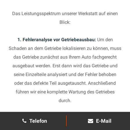
Das Leistungsspektrum unserer Werkstatt auf einen
Blick:
1. Fehleranalyse vor Getriebeausbau:
Um den
Schaden an dem Getriebe lokalisieren zu können, muss
das Getriebe zunächst aus Ihrem Auto fachgerecht
ausgebaut werden. Erst dann wird das Getriebe und
seine Einzelteile analysiert und der Fehler behoben
oder das defekte Teil ausgetauscht. Anschließend
führen wir eine komplette Wartung des Getriebes
durch.
2. Manuelles Getriebe:
Die Reparatur eines komplexen
Telefon
E-Mail
Schaltgetriebes ist äußerst aufwendig und benötigt