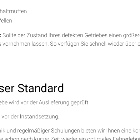
chaltmuffen
ellen
:
Sollte der Zustand Ihres defekten Getriebes einen größe
s vornehmen lassen. So verfügen Sie schnell wieder über 
nser Standard
ebe wird vor der Auslieferung geprüft.
e vor der Instandsetzung.
hnik und regelmäßiger Schulungen bieten wir Ihnen eine 
ie schon nach kurzer Zeit wieder ein optimales Fahrerlebn