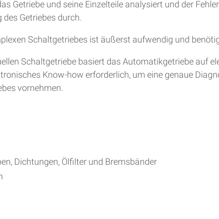
s Getriebe und seine Einzelteile analysiert und der Fehle
 des Getriebes durch.
plexen Schaltgetriebes ist äußerst aufwendig und benöti
en Schaltgetriebe basiert das Automatikgetriebe auf ele
lektronisches Know-how erforderlich, um eine genaue Diag
iebes vornehmen.
ben, Dichtungen, Ölfilter und Bremsbänder
h