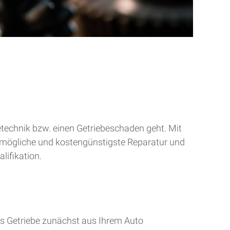
betechnik bzw. einen Getriebeschaden geht. Mit
tmögliche und kostengünstigste Reparatur und
lifikation.
s Getriebe zunächst aus Ihrem Auto