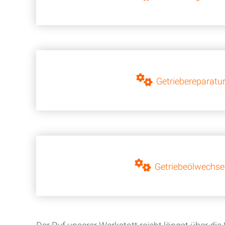
Getriebereparatu
Getriebeölwechse