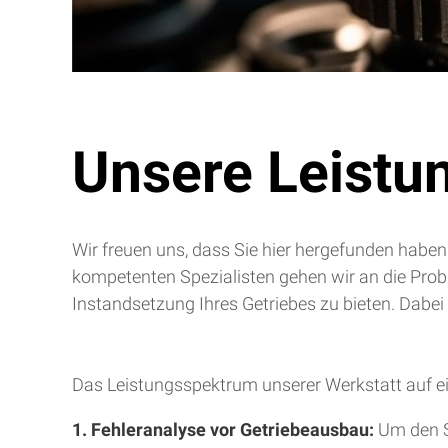
Unsere Leistu
Wir freuen uns, dass Sie hier hergefunden haben
kompetenten Spezialisten gehen wir an die Pro
Instandsetzung Ihres Getriebes zu bieten. Dabei
Das Leistungsspektrum unserer Werkstatt auf ei
1. Fehleranalyse vor Getriebeausbau:
Um den S