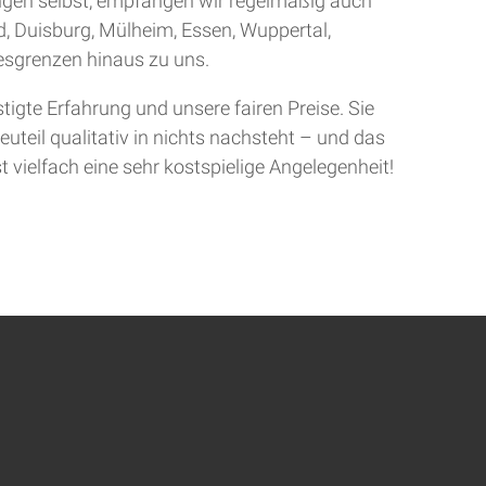
ingen selbst, empfangen wir regelmäßig auch
d, Duisburg, Mülheim, Essen, Wuppertal,
sgrenzen hinaus zu uns.
gte Erfahrung und unsere fairen Preise. Sie
uteil qualitativ in nichts nachsteht – und das
t vielfach eine sehr kostspielige Angelegenheit!