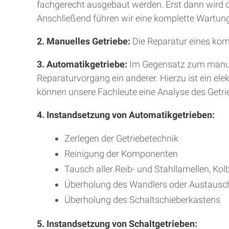
fachgerecht ausgebaut werden. Erst dann wird da
Anschließend führen wir eine komplette Wartung
2. Manuelles Getriebe:
Die Reparatur eines kom
3. Automatikgetriebe:
Im Gegensatz zum manuell
Reparaturvorgang ein anderer. Hierzu ist ein e
können unsere Fachleute eine Analyse des Getr
4. Instandsetzung von Automatikgetrieben:
Zerlegen der Getriebetechnik
Reinigung der Komponenten
Tausch aller Reib- und Stahllamellen, Kol
Überholung des Wandlers oder Austausc
Überholung des Schaltschieberkastens
5. Instandsetzung von Schaltgetrieben: