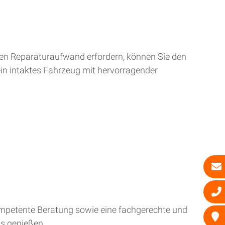
ren Reparaturaufwand erfordern, können Sie den
ein intaktes Fahrzeug mit hervorragender
kompetente Beratung sowie eine fachgerechte und
is genießen.