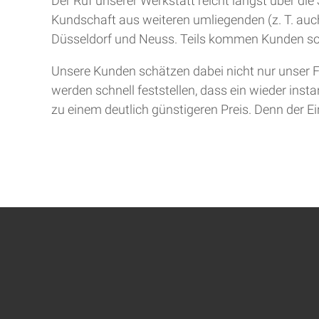
Der Ruf unserer Werkstatt reicht längst über d
Kundschaft aus weiteren umliegenden (z. T. auch
Düsseldorf und Neuss. Teils kommen Kunden so
Unsere Kunden schätzen dabei nicht nur unser F
werden schnell feststellen, dass ein wieder inst
zu einem deutlich günstigeren Preis. Denn der Ein