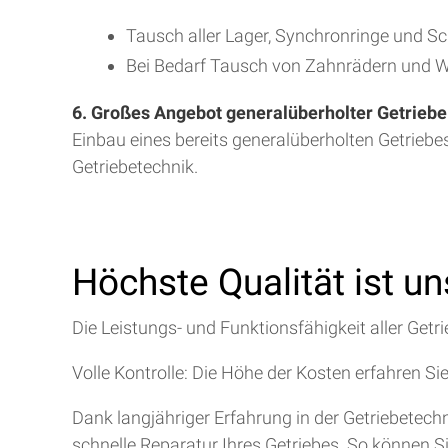
Tausch aller Lager, Synchronringe und S
Bei Bedarf Tausch von Zahnrädern und W
6. Großes Angebot generalüberholter Getriebe
Einbau eines bereits generalüberholten Getriebe
Getriebetechnik.
Höchste Qualität ist u
Die Leistungs- und Funktionsfähigkeit aller Getri
Volle Kontrolle: Die Höhe der Kosten erfahren Si
Dank langjähriger Erfahrung in der Getriebetec
schnelle Reparatur Ihres Getriebes. So können S