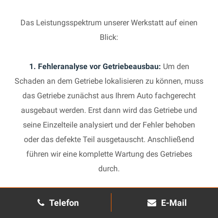
Das Leistungsspektrum unserer Werkstatt auf einen
Blick:
1. Fehleranalyse vor Getriebeausbau:
Um den
Schaden an dem Getriebe lokalisieren zu können, muss
das Getriebe zunächst aus Ihrem Auto fachgerecht
ausgebaut werden. Erst dann wird das Getriebe und
seine Einzelteile analysiert und der Fehler behoben
oder das defekte Teil ausgetauscht. Anschließend
führen wir eine komplette Wartung des Getriebes
durch.
2. Manuelles Getriebe:
Die Reparatur eines komplexen
Telefon
E-Mail
Schaltgetriebes ist äußerst aufwendig und benötigt