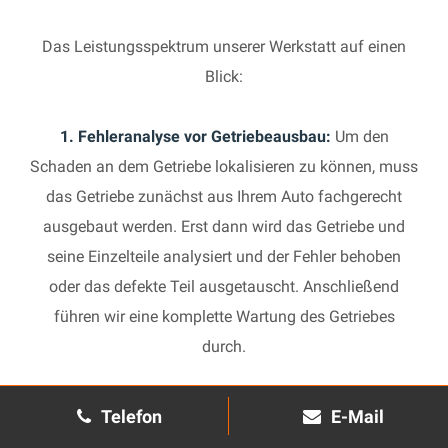
Das Leistungsspektrum unserer Werkstatt auf einen
Blick:
1. Fehleranalyse vor Getriebeausbau:
Um den
Schaden an dem Getriebe lokalisieren zu können, muss
das Getriebe zunächst aus Ihrem Auto fachgerecht
ausgebaut werden. Erst dann wird das Getriebe und
seine Einzelteile analysiert und der Fehler behoben
oder das defekte Teil ausgetauscht. Anschließend
führen wir eine komplette Wartung des Getriebes
durch.
2. Manuelles Getriebe:
Die Reparatur eines komplexen
Telefon
E-Mail
Schaltgetriebes ist äußerst aufwendig und benötigt