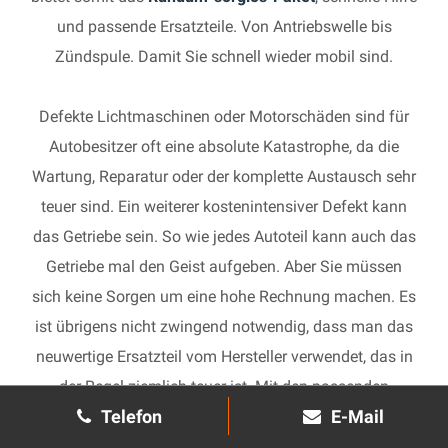
und passende Ersatzteile. Von Antriebswelle bis
Zündspule. Damit Sie schnell wieder mobil sind.
Defekte Lichtmaschinen oder Motorschäden sind für
Autobesitzer oft eine absolute Katastrophe, da die
Wartung, Reparatur oder der komplette Austausch sehr
teuer sind. Ein weiterer kostenintensiver Defekt kann
das Getriebe sein. So wie jedes Autoteil kann auch das
Getriebe mal den Geist aufgeben. Aber Sie müssen
sich keine Sorgen um eine hohe Rechnung machen. Es
ist übrigens nicht zwingend notwendig, dass man das
neuwertige Ersatzteil vom Hersteller verwendet, das in
der Regel ziemlich teuer ist. Mit den passenden
Telefon
E-Mail
Ersatzteilen kann jedes gebrauchte Getriebe schnell
wieder in Gang gesetzt und in Ihrem Auto