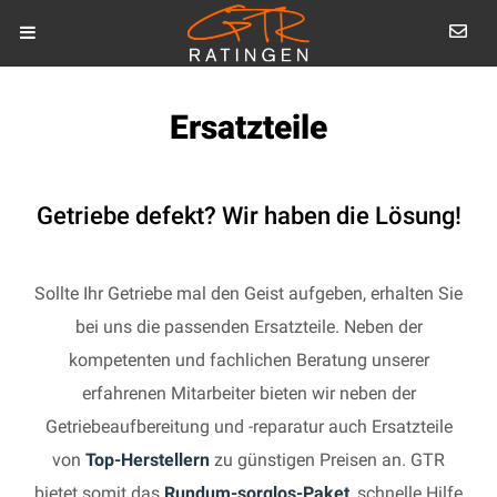
Ersatzteile
Getriebe defekt? Wir haben die Lösung!
Sollte Ihr Getriebe mal den Geist aufgeben, erhalten Sie
bei uns die passenden Ersatzteile. Neben der
kompetenten und fachlichen Beratung unserer
erfahrenen Mitarbeiter bieten wir neben der
Getriebeaufbereitung und -reparatur auch Ersatzteile
von
Top-Herstellern
zu günstigen Preisen an. GTR
bietet somit das
Rundum-sorglos-Paket
, schnelle Hilfe