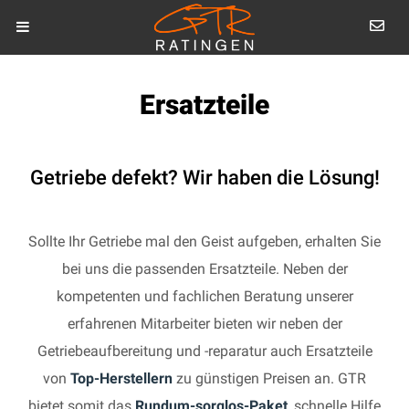
Ersatzteile
Getriebe defekt? Wir haben die Lösung!
Sollte Ihr Getriebe mal den Geist aufgeben, erhalten Sie
bei uns die passenden Ersatzteile. Neben der
kompetenten und fachlichen Beratung unserer
erfahrenen Mitarbeiter bieten wir neben der
Getriebeaufbereitung und -reparatur auch Ersatzteile
von
Top-Herstellern
zu günstigen Preisen an. GTR
bietet somit das
Rundum-sorglos-Paket
, schnelle Hilfe