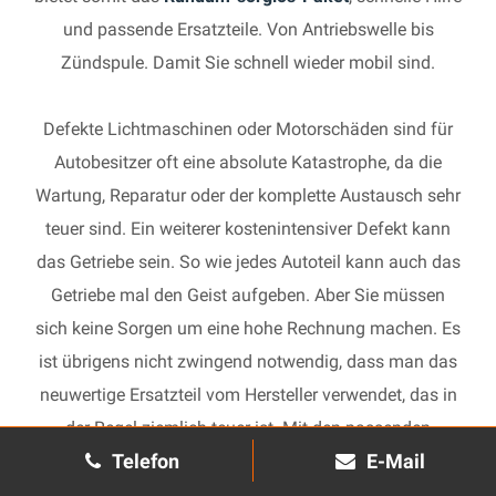
und passende Ersatzteile. Von Antriebswelle bis
Zündspule. Damit Sie schnell wieder mobil sind.
Defekte Lichtmaschinen oder Motorschäden sind für
Autobesitzer oft eine absolute Katastrophe, da die
Wartung, Reparatur oder der komplette Austausch sehr
teuer sind. Ein weiterer kostenintensiver Defekt kann
das Getriebe sein. So wie jedes Autoteil kann auch das
Getriebe mal den Geist aufgeben. Aber Sie müssen
sich keine Sorgen um eine hohe Rechnung machen. Es
ist übrigens nicht zwingend notwendig, dass man das
neuwertige Ersatzteil vom Hersteller verwendet, das in
der Regel ziemlich teuer ist. Mit den passenden
Telefon
E-Mail
Ersatzteilen kann jedes gebrauchte Getriebe schnell
wieder in Gang gesetzt und in Ihrem Auto