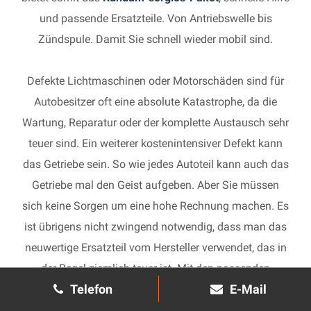
und passende Ersatzteile. Von Antriebswelle bis
Zündspule. Damit Sie schnell wieder mobil sind.
Defekte Lichtmaschinen oder Motorschäden sind für
Autobesitzer oft eine absolute Katastrophe, da die
Wartung, Reparatur oder der komplette Austausch sehr
teuer sind. Ein weiterer kostenintensiver Defekt kann
das Getriebe sein. So wie jedes Autoteil kann auch das
Getriebe mal den Geist aufgeben. Aber Sie müssen
sich keine Sorgen um eine hohe Rechnung machen. Es
ist übrigens nicht zwingend notwendig, dass man das
neuwertige Ersatzteil vom Hersteller verwendet, das in
der Regel ziemlich teuer ist. Mit den passenden
Telefon
E-Mail
Ersatzteilen kann jedes gebrauchte Getriebe schnell
wieder in Gang gesetzt und in Ihrem Auto