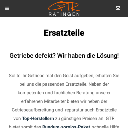
Ersatzteile
Getriebe defekt? Wir haben die Lösung!
Sollte Ihr Getriebe mal den Geist aufgeben, erhalten Sie
bei uns die passenden Ersatzteile. Neben der
kompetenten und fachlichen Beratung unserer
erfahrenen Mitarbeiter bieten wir neben der
Getriebeaufbereitung und -reparatur auch Ersatzteile
von
Top-Herstellern
zu günstigen Preisen an. GTR
bietet somit das
Rundum-sorglos-Paket
, schnelle Hilfe