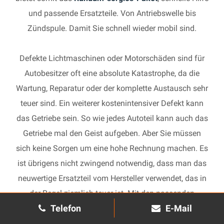
und passende Ersatzteile. Von Antriebswelle bis
Zündspule. Damit Sie schnell wieder mobil sind.
Defekte Lichtmaschinen oder Motorschäden sind für
Autobesitzer oft eine absolute Katastrophe, da die
Wartung, Reparatur oder der komplette Austausch sehr
teuer sind. Ein weiterer kostenintensiver Defekt kann
das Getriebe sein. So wie jedes Autoteil kann auch das
Getriebe mal den Geist aufgeben. Aber Sie müssen
sich keine Sorgen um eine hohe Rechnung machen. Es
ist übrigens nicht zwingend notwendig, dass man das
neuwertige Ersatzteil vom Hersteller verwendet, das in
der Regel ziemlich teuer ist. Mit den passenden
Telefon
E-Mail
Ersatzteilen kann jedes gebrauchte Getriebe schnell
wieder in Gang gesetzt und in Ihrem Auto