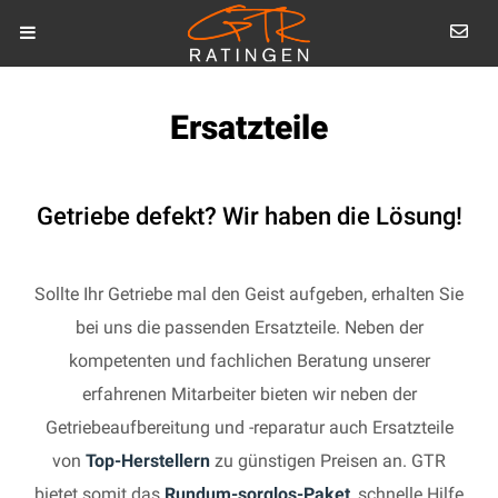
Ersatzteile
Getriebe defekt? Wir haben die Lösung!
Sollte Ihr Getriebe mal den Geist aufgeben, erhalten Sie
bei uns die passenden Ersatzteile. Neben der
kompetenten und fachlichen Beratung unserer
erfahrenen Mitarbeiter bieten wir neben der
Getriebeaufbereitung und -reparatur auch Ersatzteile
von
Top-Herstellern
zu günstigen Preisen an. GTR
bietet somit das
Rundum-sorglos-Paket
, schnelle Hilfe