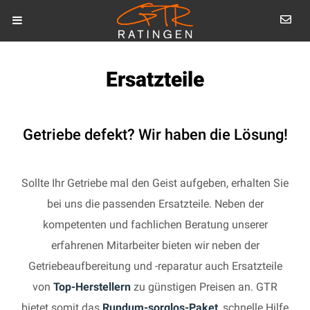
Ersatzteile
Getriebe defekt? Wir haben die Lösung!
Sollte Ihr Getriebe mal den Geist aufgeben, erhalten Sie
bei uns die passenden Ersatzteile. Neben der
kompetenten und fachlichen Beratung unserer
erfahrenen Mitarbeiter bieten wir neben der
Getriebeaufbereitung und -reparatur auch Ersatzteile
von
Top-Herstellern
zu günstigen Preisen an. GTR
bietet somit das
Rundum-sorglos-Paket
, schnelle Hilfe