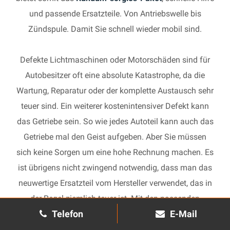
und passende Ersatzteile. Von Antriebswelle bis
Zündspule. Damit Sie schnell wieder mobil sind.
Defekte Lichtmaschinen oder Motorschäden sind für
Autobesitzer oft eine absolute Katastrophe, da die
Wartung, Reparatur oder der komplette Austausch sehr
teuer sind. Ein weiterer kostenintensiver Defekt kann
das Getriebe sein. So wie jedes Autoteil kann auch das
Getriebe mal den Geist aufgeben. Aber Sie müssen
sich keine Sorgen um eine hohe Rechnung machen. Es
ist übrigens nicht zwingend notwendig, dass man das
neuwertige Ersatzteil vom Hersteller verwendet, das in
der Regel ziemlich teuer ist. Mit den passenden
Telefon
E-Mail
Ersatzteilen kann jedes gebrauchte Getriebe schnell
wieder in Gang gesetzt und in Ihrem Auto