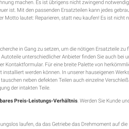
hnung machen. Es ist übrigens nicht zwingend notwendig
teuer ist. Mit den passenden Ersatzteilen kann jedes gebra
 Motto lautet: Reparieren, statt neu kaufen! Es ist nich
herche in Gang zu setzen, um die nötigen Ersatzteile zu 
utoteile unterschiedlicher Anbieter finden Sie auch bei u
er Kontaktformular. Für eine breite Palette von herkömmli
Ort installiert werden können. In unserer hauseigenen Wer
d tauschen neben defekten Teilen auch einzelne Verschleiß
ung der intakten Teile.
bares Preis-Leistungs-Verhältnis
. Werden Sie Kunde und
bungslos laufen, da das Getriebe das Drehmoment auf die 