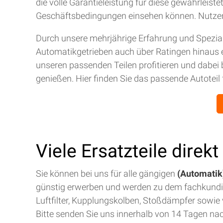
die volle Garantieleistung für diese gewährleis
Geschäftsbedingungen einsehen können. Nutze
Durch unsere mehrjährige Erfahrung und Spezial
Automatikgetrieben auch über Ratingen hinaus 
unseren passenden Teilen profitieren und dabei 
genießen. Hier finden Sie das passende Autoteil 
Viele Ersatzteile direk
Sie können bei uns für alle gängigen
(Automatik)
günstig erwerben und werden zu dem fachkund
Luftfilter, Kupplungskolben, Stoßdämpfer sowie v
Bitte senden Sie uns innerhalb von 14 Tagen na