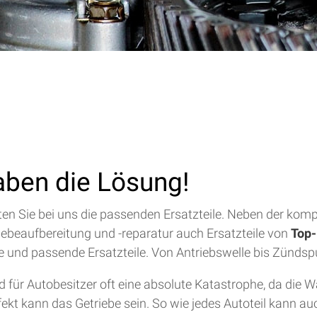
aben die Lösung!
alten Sie bei uns die passenden Ersatzteile. Neben der ko
riebeaufbereitung und -reparatur auch Ersatzteile von
Top-
lfe und passende Ersatzteile. Von Antriebswelle bis Zündsp
für Autobesitzer oft eine absolute Katastrophe, da die 
efekt kann das Getriebe sein. So wie jedes Autoteil kann a