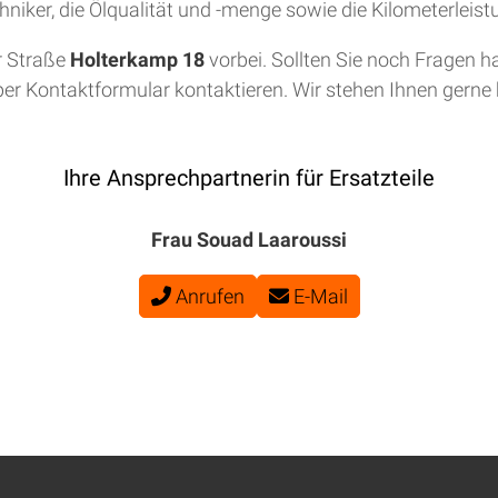
niker, die Ölqualität und -menge sowie die Kilometerleis
r Straße
Holterkamp 18
vorbei. Sollten Sie noch Fragen h
per Kontaktformular kontaktieren. Wir stehen Ihnen gerne b
Ihre Ansprechpartnerin für Ersatzteile
Frau Souad Laaroussi
Anrufen
E-Mail