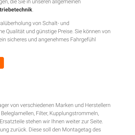
gen, die Sie in unseren allgemeinen
triebetechnik
.
ralüberholung von Schalt- und
 Qualität und günstige Preise. Sie können von
r ein sicheres und angenehmes Fahrgefühl
Lager von verschiedenen Marken und Herstellern
Beleglamellen, Filter, Kupplungstrommeln,
rsatzteile stehen wir Ihnen weiter zur Seite.
gung zurück. Diese soll den Montagetag des