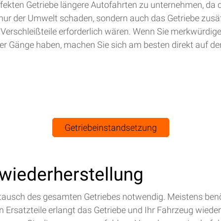
efekten Getriebe längere Autofahrten zu unternehmen, da 
nur der Umwelt schaden, sondern auch das Getriebe zusät
 Verschleißteile erforderlich wären. Wenn Sie merkwürdig
r Gänge haben, machen Sie sich am besten direkt auf de
Getriebeinstandsetzung
swiederherstellung
Austausch des gesamten Getriebes notwendig. Meistens benö
Ersatzteile erlangt das Getriebe und Ihr Fahrzeug wieder