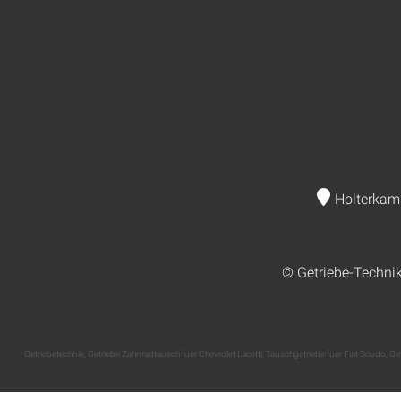
Holterkam
© Getriebe-Techni
Getriebetechnik
,
Getriebe Zahnradtausch fuer Chevrolet Lacetti
,
Tauschgetriebe fuer Fiat Scudo
,
Ge