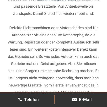
und passende Ersatzteile. Von Antriebswelle bis
Zündspule. Damit Sie schnell wieder mobil sind.
Defekte Lichtmaschinen oder Motorschäden sind für
Autobesitzer oft eine absolute Katastrophe, da die
Wartung, Reparatur oder der komplette Austausch sehr
teuer sind. Ein weiterer kostenintensiver Defekt kann
das Getriebe sein. So wie jedes Autoteil kann auch das
Getriebe mal den Geist aufgeben. Aber Sie müssen
sich keine Sorgen um eine hohe Rechnung machen. Es
ist übrigens nicht zwingend notwendig, dass man das
neuwertige Ersatzteil vom Hersteller verwendet, das in
der Regel ziemlich teuer ist. Mit den passenden
Telefon
E-Mail
Ersatzteilen kann jedes gebrauchte Getriebe schnell
wieder in Gang gesetzt und in Ihrem Auto