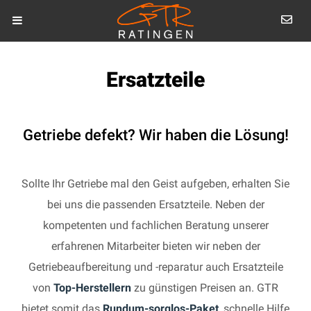
Ersatzteile
Getriebe defekt? Wir haben die Lösung!
Sollte Ihr Getriebe mal den Geist aufgeben, erhalten Sie
bei uns die passenden Ersatzteile. Neben der
kompetenten und fachlichen Beratung unserer
erfahrenen Mitarbeiter bieten wir neben der
Getriebeaufbereitung und -reparatur auch Ersatzteile
von
Top-Herstellern
zu günstigen Preisen an. GTR
bietet somit das
Rundum-sorglos-Paket
, schnelle Hilfe