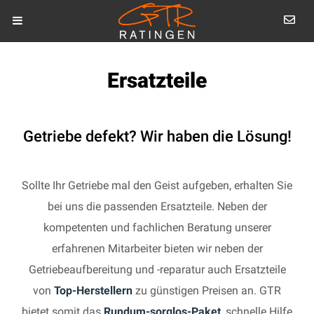
Ersatzteile
Getriebe defekt? Wir haben die Lösung!
Sollte Ihr Getriebe mal den Geist aufgeben, erhalten Sie
bei uns die passenden Ersatzteile. Neben der
kompetenten und fachlichen Beratung unserer
erfahrenen Mitarbeiter bieten wir neben der
Getriebeaufbereitung und -reparatur auch Ersatzteile
von
Top-Herstellern
zu günstigen Preisen an. GTR
bietet somit das
Rundum-sorglos-Paket
, schnelle Hilfe