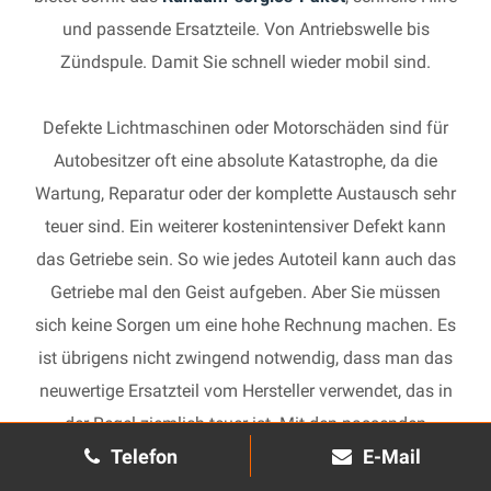
und passende Ersatzteile. Von Antriebswelle bis
Zündspule. Damit Sie schnell wieder mobil sind.
Defekte Lichtmaschinen oder Motorschäden sind für
Autobesitzer oft eine absolute Katastrophe, da die
Wartung, Reparatur oder der komplette Austausch sehr
teuer sind. Ein weiterer kostenintensiver Defekt kann
das Getriebe sein. So wie jedes Autoteil kann auch das
Getriebe mal den Geist aufgeben. Aber Sie müssen
sich keine Sorgen um eine hohe Rechnung machen. Es
ist übrigens nicht zwingend notwendig, dass man das
neuwertige Ersatzteil vom Hersteller verwendet, das in
der Regel ziemlich teuer ist. Mit den passenden
Telefon
E-Mail
Ersatzteilen kann jedes gebrauchte Getriebe schnell
wieder in Gang gesetzt und in Ihrem Auto