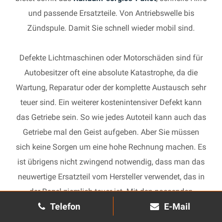
und passende Ersatzteile. Von Antriebswelle bis
Zündspule. Damit Sie schnell wieder mobil sind.
Defekte Lichtmaschinen oder Motorschäden sind für
Autobesitzer oft eine absolute Katastrophe, da die
Wartung, Reparatur oder der komplette Austausch sehr
teuer sind. Ein weiterer kostenintensiver Defekt kann
das Getriebe sein. So wie jedes Autoteil kann auch das
Getriebe mal den Geist aufgeben. Aber Sie müssen
sich keine Sorgen um eine hohe Rechnung machen. Es
ist übrigens nicht zwingend notwendig, dass man das
neuwertige Ersatzteil vom Hersteller verwendet, das in
der Regel ziemlich teuer ist. Mit den passenden
Telefon
E-Mail
Ersatzteilen kann jedes gebrauchte Getriebe schnell
wieder in Gang gesetzt und in Ihrem Auto