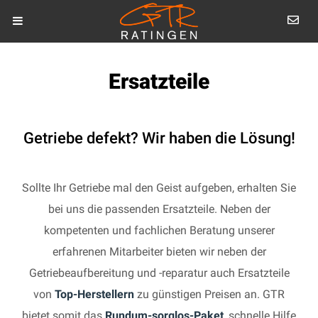
Ersatzteile
Getriebe defekt? Wir haben die Lösung!
Sollte Ihr Getriebe mal den Geist aufgeben, erhalten Sie
bei uns die passenden Ersatzteile. Neben der
kompetenten und fachlichen Beratung unserer
erfahrenen Mitarbeiter bieten wir neben der
Getriebeaufbereitung und -reparatur auch Ersatzteile
von
Top-Herstellern
zu günstigen Preisen an. GTR
bietet somit das
Rundum-sorglos-Paket
, schnelle Hilfe