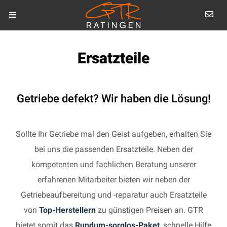
Ersatzteile
Getriebe defekt? Wir haben die Lösung!
Sollte Ihr Getriebe mal den Geist aufgeben, erhalten Sie
bei uns die passenden Ersatzteile. Neben der
kompetenten und fachlichen Beratung unserer
erfahrenen Mitarbeiter bieten wir neben der
Getriebeaufbereitung und -reparatur auch Ersatzteile
von
Top-Herstellern
zu günstigen Preisen an. GTR
bietet somit das
Rundum-sorglos-Paket
, schnelle Hilfe