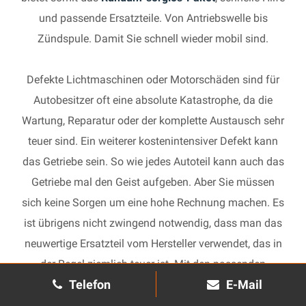
und passende Ersatzteile. Von Antriebswelle bis
Zündspule. Damit Sie schnell wieder mobil sind.
Defekte Lichtmaschinen oder Motorschäden sind für
Autobesitzer oft eine absolute Katastrophe, da die
Wartung, Reparatur oder der komplette Austausch sehr
teuer sind. Ein weiterer kostenintensiver Defekt kann
das Getriebe sein. So wie jedes Autoteil kann auch das
Getriebe mal den Geist aufgeben. Aber Sie müssen
sich keine Sorgen um eine hohe Rechnung machen. Es
ist übrigens nicht zwingend notwendig, dass man das
neuwertige Ersatzteil vom Hersteller verwendet, das in
der Regel ziemlich teuer ist. Mit den passenden
Telefon
E-Mail
Ersatzteilen kann jedes gebrauchte Getriebe schnell
wieder in Gang gesetzt und in Ihrem Auto