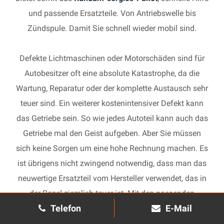
und passende Ersatzteile. Von Antriebswelle bis
Zündspule. Damit Sie schnell wieder mobil sind.
Defekte Lichtmaschinen oder Motorschäden sind für
Autobesitzer oft eine absolute Katastrophe, da die
Wartung, Reparatur oder der komplette Austausch sehr
teuer sind. Ein weiterer kostenintensiver Defekt kann
das Getriebe sein. So wie jedes Autoteil kann auch das
Getriebe mal den Geist aufgeben. Aber Sie müssen
sich keine Sorgen um eine hohe Rechnung machen. Es
ist übrigens nicht zwingend notwendig, dass man das
neuwertige Ersatzteil vom Hersteller verwendet, das in
der Regel ziemlich teuer ist. Mit den passenden
Telefon
E-Mail
Ersatzteilen kann jedes gebrauchte Getriebe schnell
wieder in Gang gesetzt und in Ihrem Auto