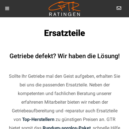
Ersatzteile
Getriebe defekt? Wir haben die Lösung!
Sollte Ihr Getriebe mal den Geist aufgeben, erhalten Sie
bei uns die passenden Ersatzteile. Neben der
kompetenten und fachlichen Beratung unserer
erfahrenen Mitarbeiter bieten wir neben der
Getriebeaufbereitung und -reparatur auch Ersatzteile
von
Top-Herstellern
zu günstigen Preisen an. GTR
bietet somit das
Rundum-sorglos-Paket
, schnelle Hilfe